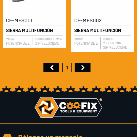
CF-MFS001
CF-MFS002
SIERRA MULTIFUNCIÓN
SIERRA MULTIFUNCIÓN
280W
10000-18000R/MIN
300W
15000-
POTENCIA DE ENTRADA NOMINAL
SIN VELOCIDAD DE CARGA
POTENCIA DE ENTRADA NOMINAL
23000R/MIN
SIN VELOCIDAD DE CARGA
1