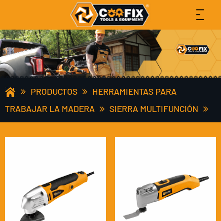
PRODUCTOS
HERRAMIENTAS PARA
TRABAJAR LA MADERA
SIERRA MULTIFUNCIÓN